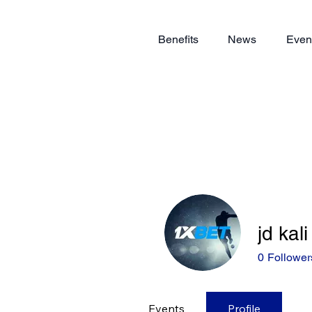
Benefits
News
Even
jd kali
0
Follower
Events
Profile