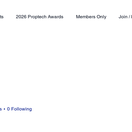
ts
2026 Proptech Awards
Members Only
Join 
s
0
Following