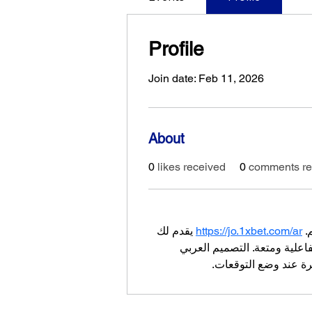
Profile
Join date: Feb 11, 2026
About
0
likes received
0
comments re
 
https://jo.1xbet.com/ar
 يقدم لك 
علية ومتعة. التصميم العربي 
رة عند وضع التوقعات.